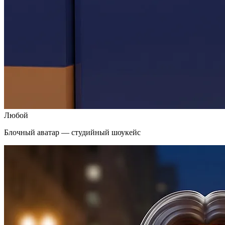
Любой
Блочный аватар — студийный шоукейс