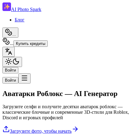
AI Photo Spark
Блог
...
...
Купить кредиты
Войти
Войти
Аватарки Роблокс — AI Генератор
Загрузите селфи и получите десятки аватарок роблокс —
классические блочные и современные 3D-стили для Roblox,
Discord и игровых профилей
Загрузите фото, чтобы начать