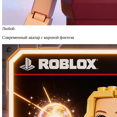
Любой
Современный аватар с короной фэнтези